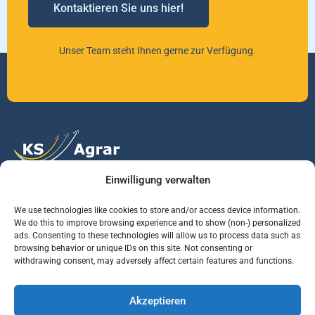
Kontaktieren Sie uns hier!
Unser Team steht Ihnen gerne zur Verfügung.
Einwilligung verwalten
Vertrauen Sie auf unsere Expertise im Agrarmarkt.
We use technologies like cookies to store and/or access device information.
We do this to improve browsing experience and to show (non-) personalized
ads. Consenting to these technologies will allow us to process data such as
Services
Jobs
Informationen
browsing behavior or unique IDs on this site. Not consenting or
withdrawing consent, may adversely affect certain features and functions.
Rohstoffbrief
Praktikant (m/w/d)
Warenterminbörsen
Akzeptieren
Börsenmakler
Business Development
Wetterinfos