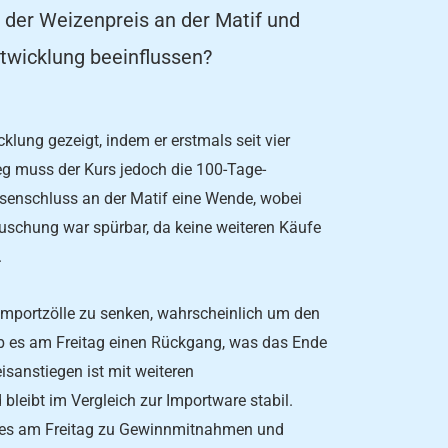
 der Weizenpreis an der Matif und
twicklung beeinflussen?
lung gezeigt, indem er erstmals seit vier
eg muss der Kurs jedoch die 100-Tage-
senschluss an der Matif eine Wende, wobei
äuschung war spürbar, da keine weiteren Käufe
.
Importzölle zu senken, wahrscheinlich um den
b es am Freitag einen Rückgang, was das Ende
eisanstiegen ist mit weiteren
leibt im Vergleich zur Importware stabil.
es am Freitag zu Gewinnmitnahmen und