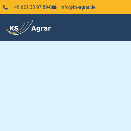
Zum
+49 621 30 97 89-0
info@ks-agrar.de
Inhalt
springen