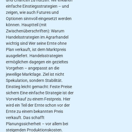
einfache Einstiegsstrategien – und
zeigen, wie auch Futures und
Optionen sinnvoll eingesetzt werden
können. Hauptteil (mit
Zwischenüberschriften): Warum
Handelsstrategien im Agrarhandel
wichtig sind Wer seine Ernte ohne
Plan verkauft, ist dem Marktpreis
ausgeliefert. Handelsstrategien
ermöglichen dagegen ein gezieltes
Vorgehen – angepasst an die
jeweilige Marktlage. Ziel ist nicht
Spekulation, sondern Stabilität.
Einstieg leicht gemacht: Feste Preise
sichern Eine einfache Strategie ist der
Vorverkauf zu einem Festpreis. Hier
wird ein Teil der Ernte schon vor der
Ernte zu einem bekannten Preis
verkauft. Das schafft
Planungssicherheit – vor allem bei
steigenden Produktionskosten.