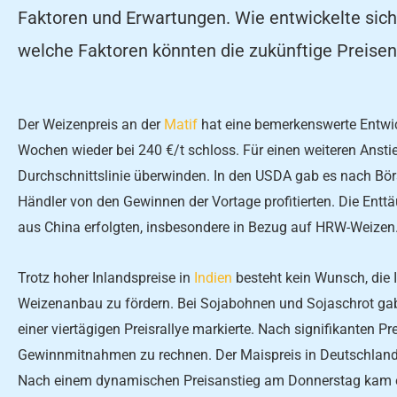
Faktoren und Erwartungen. Wie entwickelte sich
welche Faktoren könnten die zukünftige Preisen
Der Weizenpreis an der
Matif
hat eine bemerkenswerte Entwick
Wochen wieder bei 240 €/t schloss. Für einen weiteren Ansti
Durchschnittslinie überwinden. In den USDA gab es nach Bör
Händler von den Gewinnen der Vortage profitierten. Die Entt
aus China erfolgten, insbesondere in Bezug auf HRW-Weizen
Trotz hoher Inlandspreise in
Indien
besteht kein Wunsch, die 
Weizenanbau zu fördern. Bei Sojabohnen und Sojaschrot ga
einer viertägigen Preisrallye markierte. Nach signifikanten Pr
Gewinnmitnahmen zu rechnen. Der Maispreis in Deutschland b
Nach einem dynamischen Preisanstieg am Donnerstag kam 