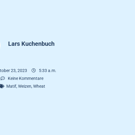
Lars Kuchenbuch
tober 23, 2023
5:33 a.m.
Keine Kommentare
Matif
,
Weizen
,
Wheat