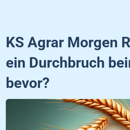
KS Agrar Morgen R
ein Durchbruch be
bevor?