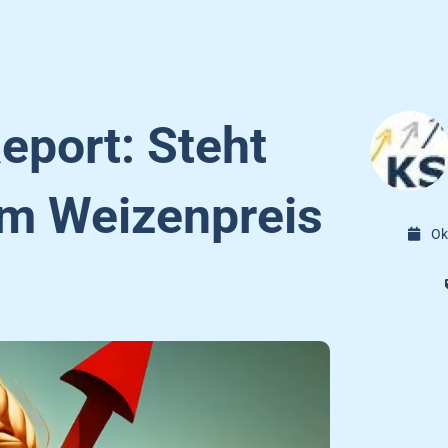
eport: Steht
im Weizenpreis
Ok