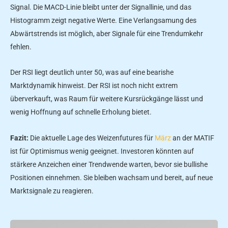
Signal. Die MACD-Linie bleibt unter der Signallinie, und das
Histogramm zeigt negative Werte. Eine Verlangsamung des
Abwärtstrends ist möglich, aber Signale für eine Trendumkehr
fehlen.
Der RSI liegt deutlich unter 50, was auf eine bearishe
Marktdynamik hinweist. Der RSI ist noch nicht extrem
überverkauft, was Raum für weitere Kursrückgänge lässt und
wenig Hoffnung auf schnelle Erholung bietet.
Fazit:
Die aktuelle Lage des Weizenfutures für
März
an der MATIF
ist für Optimismus wenig geeignet. Investoren könnten auf
stärkere Anzeichen einer Trendwende warten, bevor sie bullishe
Positionen einnehmen. Sie bleiben wachsam und bereit, auf neue
Marktsignale zu reagieren.