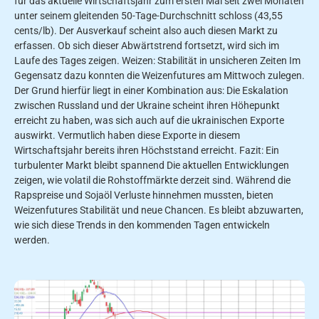
für das aktuelle Wirtschaftsjahr zum ersten Mal seit zwei Monaten
unter seinem gleitenden 50-Tage-Durchschnitt schloss (43,55
cents/lb). Der Ausverkauf scheint also auch diesen Markt zu
erfassen. Ob sich dieser Abwärtstrend fortsetzt, wird sich im
Laufe des Tages zeigen. Weizen: Stabilität in unsicheren Zeiten Im
Gegensatz dazu konnten die Weizenfutures am Mittwoch zulegen.
Der Grund hierfür liegt in einer Kombination aus: Die Eskalation
zwischen Russland und der Ukraine scheint ihren Höhepunkt
erreicht zu haben, was sich auch auf die ukrainischen Exporte
auswirkt. Vermutlich haben diese Exporte in diesem
Wirtschaftsjahr bereits ihren Höchststand erreicht. Fazit: Ein
turbulenter Markt bleibt spannend Die aktuellen Entwicklungen
zeigen, wie volatil die Rohstoffmärkte derzeit sind. Während die
Rapspreise und Sojaöl Verluste hinnehmen mussten, bieten
Weizenfutures Stabilität und neue Chancen. Es bleibt abzuwarten,
wie sich diese Trends in den kommenden Tagen entwickeln
werden.