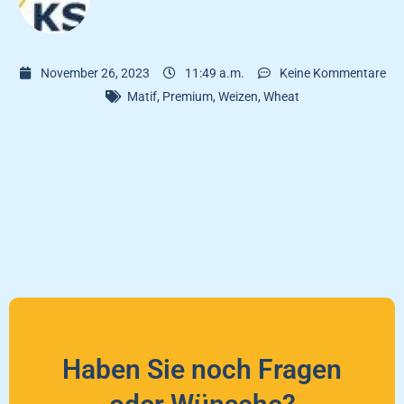
November 26, 2023
11:49 a.m.
Keine Kommentare
Matif
,
Premium
,
Weizen
,
Wheat
Haben Sie noch Fragen