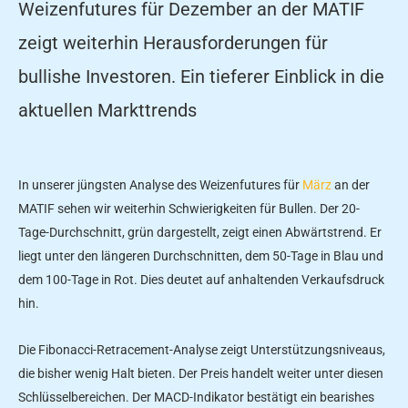
Weizenfutures für Dezember an der MATIF
zeigt weiterhin Herausforderungen für
bullishe Investoren. Ein tieferer Einblick in die
aktuellen Markttrends
In unserer jüngsten Analyse des Weizenfutures für
März
an der
MATIF sehen wir weiterhin Schwierigkeiten für Bullen. Der 20-
Tage-Durchschnitt, grün dargestellt, zeigt einen Abwärtstrend. Er
liegt unter den längeren Durchschnitten, dem 50-Tage in Blau und
dem 100-Tage in Rot. Dies deutet auf anhaltenden Verkaufsdruck
hin.
Die Fibonacci-Retracement-Analyse zeigt Unterstützungsniveaus,
die bisher wenig Halt bieten. Der Preis handelt weiter unter diesen
Schlüsselbereichen. Der MACD-Indikator bestätigt ein bearishes