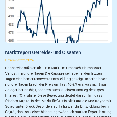
Marktreport Getreide- und Ölsaaten
November 22, 2024
Rapspreise stürzen ab – Ein Markt im Umbruch Ein rasanter
Verlust in nur drei Tagen Die Rapspreise haben in den letzten
Tagen eine bemerkenswerte Entwicklung gezeigt. Innerhalb von
nur drei Tagen brach der Preis um fast 40 €/t ein, was nicht nur
Anleger beunruhigt, sondern auch zu einem Anstieg des Open
Interest (OI) führte. Diese Bewegung deutet darauf hin, dass
frisches Kapital in den Markt fließt. Ein Blick auf die Marktdynamik
Sojaöl unter Druck Besonders auffällig war die Entwicklung beim
Sojaöl, das trotz einer bisher ungewöhnlich starken Exportleistung