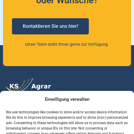
oder Wünsche?
Kontaktieren Sie uns hier!
Unser Team steht Ihnen gerne zur Verfügung.
Einwilligung verwalten
Vertrauen Sie auf unsere Expertise im Agrarmarkt.
We use technologies like cookies to store and/or access device information.
We do this to improve browsing experience and to show (non-) personalized
ads. Consenting to these technologies will allow us to process data such as
Services
Jobs
Informationen
browsing behavior or unique IDs on this site. Not consenting or
withdrawing consent, may adversely affect certain features and functions.