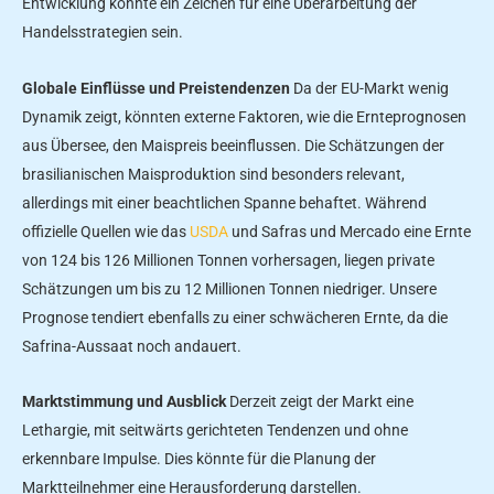
Entwicklung könnte ein Zeichen für eine Überarbeitung der
Handelsstrategien sein.
Globale Einflüsse und Preistendenzen
Da der EU-Markt wenig
Dynamik zeigt, könnten externe Faktoren, wie die Ernteprognosen
aus Übersee, den Maispreis beeinflussen. Die Schätzungen der
brasilianischen Maisproduktion sind besonders relevant,
allerdings mit einer beachtlichen Spanne behaftet. Während
offizielle Quellen wie das
USDA
und Safras und Mercado eine Ernte
von 124 bis 126 Millionen Tonnen vorhersagen, liegen private
Schätzungen um bis zu 12 Millionen Tonnen niedriger. Unsere
Prognose tendiert ebenfalls zu einer schwächeren Ernte, da die
Safrina-Aussaat noch andauert.
Marktstimmung und Ausblick
Derzeit zeigt der Markt eine
Lethargie, mit seitwärts gerichteten Tendenzen und ohne
erkennbare Impulse. Dies könnte für die Planung der
Marktteilnehmer eine Herausforderung darstellen.