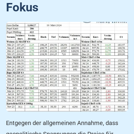
Fokus
Entgegen der allgemeinen Annahme, dass
geopolitische Spannungen die Preise für