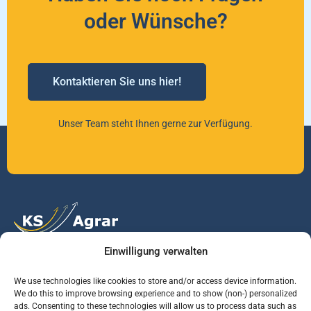
oder Wünsche?
Kontaktieren Sie uns hier!
Unser Team steht Ihnen gerne zur Verfügung.
Einwilligung verwalten
Vertrauen Sie auf unsere Expertise im Agrarmarkt.
We use technologies like cookies to store and/or access device information.
We do this to improve browsing experience and to show (non-) personalized
ads. Consenting to these technologies will allow us to process data such as