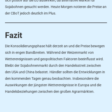
sich positiv auf die EU auswirken, da alternative Märkte für
Sojabohnen gesucht werden. Heute Morgen notieren die Preise an
der CBoT jedoch deutlich im Plus.
Fazit
Die Konsolidierungsphase hält derzeit an und die Preise bewegen
sich in engen Bandbreiten. Während der Weizenmarkt von
Wetterereignissen und geopolitischen Faktoren beeinflusst wird.
Bleibt der Sojabohnenmarkt durch den Handelsstreit zwischen
den USA und China belastet. Händler sollten die Entwicklungen in
den kommenden Tagen genau beobachten. Insbesondere die
Auswirkungen der jüngsten Wetterereignisse in Europa und die
Handelsbeziehungen zwischen den großen Agrarmärkten.