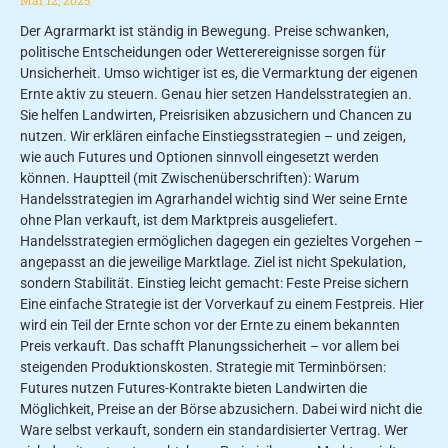
Mai 12, 2025
Der Agrarmarkt ist ständig in Bewegung. Preise schwanken,
politische Entscheidungen oder Wetterereignisse sorgen für
Unsicherheit. Umso wichtiger ist es, die Vermarktung der eigenen
Ernte aktiv zu steuern. Genau hier setzen Handelsstrategien an.
Sie helfen Landwirten, Preisrisiken abzusichern und Chancen zu
nutzen. Wir erklären einfache Einstiegsstrategien – und zeigen,
wie auch Futures und Optionen sinnvoll eingesetzt werden
können. Hauptteil (mit Zwischenüberschriften): Warum
Handelsstrategien im Agrarhandel wichtig sind Wer seine Ernte
ohne Plan verkauft, ist dem Marktpreis ausgeliefert.
Handelsstrategien ermöglichen dagegen ein gezieltes Vorgehen –
angepasst an die jeweilige Marktlage. Ziel ist nicht Spekulation,
sondern Stabilität. Einstieg leicht gemacht: Feste Preise sichern
Eine einfache Strategie ist der Vorverkauf zu einem Festpreis. Hier
wird ein Teil der Ernte schon vor der Ernte zu einem bekannten
Preis verkauft. Das schafft Planungssicherheit – vor allem bei
steigenden Produktionskosten. Strategie mit Terminbörsen:
Futures nutzen Futures-Kontrakte bieten Landwirten die
Möglichkeit, Preise an der Börse abzusichern. Dabei wird nicht die
Ware selbst verkauft, sondern ein standardisierter Vertrag. Wer