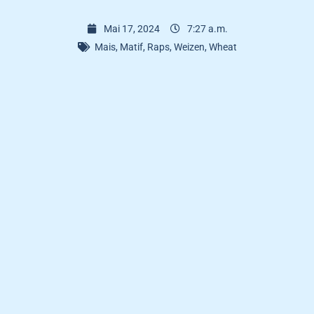
Mai 17, 2024
7:27 a.m.
Mais
,
Matif
,
Raps
,
Weizen
,
Wheat