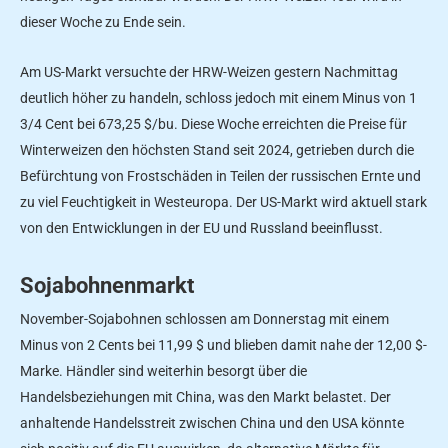
dieser Woche zu Ende sein.
Am US-Markt versuchte der HRW-Weizen gestern Nachmittag
deutlich höher zu handeln, schloss jedoch mit einem Minus von 1
3/4 Cent bei 673,25 $/bu. Diese Woche erreichten die Preise für
Winterweizen den höchsten Stand seit 2024, getrieben durch die
Befürchtung von Frostschäden in Teilen der russischen Ernte und
zu viel Feuchtigkeit in Westeuropa. Der US-Markt wird aktuell stark
von den Entwicklungen in der EU und Russland beeinflusst.
Sojabohnenmarkt
November-Sojabohnen schlossen am Donnerstag mit einem
Minus von 2 Cents bei 11,99 $ und blieben damit nahe der 12,00 $-
Marke. Händler sind weiterhin besorgt über die
Handelsbeziehungen mit China, was den Markt belastet. Der
anhaltende Handelsstreit zwischen China und den USA könnte