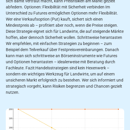
sich damit vertraut macht, kann Preisrisiken am Markt gezielt
abfedern. Optionen: Flexibilität mit Sicherheit verbinden Im
Unterschied zu Futures ermöglichen Optionen mehr Flexibilität.
Wer eine Verkaufsoption (Put) kauft, sichert sich einen
Mindestpreis ab – profitiert aber noch, wenn die Preise steigen.
Diese Strategie eignet sich für Landwirte, die auf steigende Märkte
hoffen, aber dennoch Sicherheit wollen. Schrittweise herantasten
Wir empfehlen, mit einfachen Strategien zu beginnen – zum
Beispiel dem Teilverkauf über Festpreisvereinbarungen. Danach
kann man sich schrittweise an Börseninstrumente wie Futures
und Optionen herantasten – idealerweise mit Beratung durch
Fachleute. Fazit:Handelsstrategien sind kein Hexenwerk –
sondern ein wichtiges Werkzeug für Landwirte, um auf einem
unsicheren Markt erfolgreich zu bestehen. Wer sich informiert und
strategisch vorgeht, kann Risiken begrenzen und Chancen gezielt
nutzen.