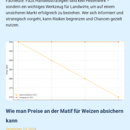
Fachleute. Fazit:Handelsstrategien sind kein Hexenwerk –
sondern ein wichtiges Werkzeug für Landwirte, um auf einem
unsicheren Markt erfolgreich zu bestehen. Wer sich informiert und
strategisch vorgeht, kann Risiken begrenzen und Chancen gezielt
nutzen.
Wie man Preise an der Matif für Weizen absichern
kann
Dezember 23, 2024