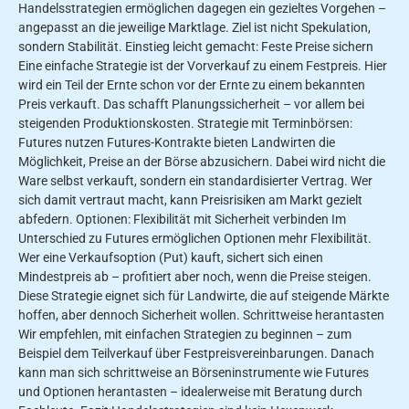
Handelsstrategien ermöglichen dagegen ein gezieltes Vorgehen –
angepasst an die jeweilige Marktlage. Ziel ist nicht Spekulation,
sondern Stabilität. Einstieg leicht gemacht: Feste Preise sichern
Eine einfache Strategie ist der Vorverkauf zu einem Festpreis. Hier
wird ein Teil der Ernte schon vor der Ernte zu einem bekannten
Preis verkauft. Das schafft Planungssicherheit – vor allem bei
steigenden Produktionskosten. Strategie mit Terminbörsen:
Futures nutzen Futures-Kontrakte bieten Landwirten die
Möglichkeit, Preise an der Börse abzusichern. Dabei wird nicht die
Ware selbst verkauft, sondern ein standardisierter Vertrag. Wer
sich damit vertraut macht, kann Preisrisiken am Markt gezielt
abfedern. Optionen: Flexibilität mit Sicherheit verbinden Im
Unterschied zu Futures ermöglichen Optionen mehr Flexibilität.
Wer eine Verkaufsoption (Put) kauft, sichert sich einen
Mindestpreis ab – profitiert aber noch, wenn die Preise steigen.
Diese Strategie eignet sich für Landwirte, die auf steigende Märkte
hoffen, aber dennoch Sicherheit wollen. Schrittweise herantasten
Wir empfehlen, mit einfachen Strategien zu beginnen – zum
Beispiel dem Teilverkauf über Festpreisvereinbarungen. Danach
kann man sich schrittweise an Börseninstrumente wie Futures
und Optionen herantasten – idealerweise mit Beratung durch