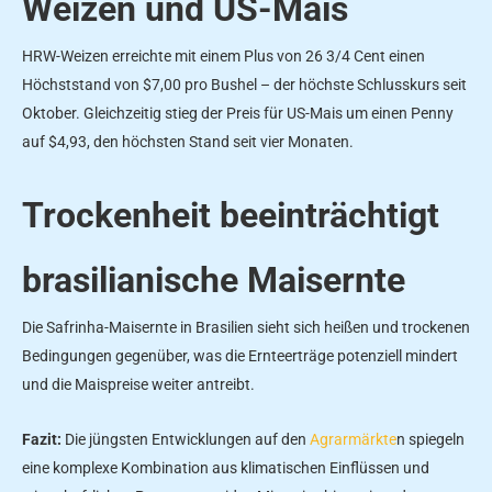
Weizen und US-Mais
HRW-Weizen erreichte mit einem Plus von 26 3/4 Cent einen
Höchststand von $7,00 pro Bushel – der höchste Schlusskurs seit
Oktober. Gleichzeitig stieg der Preis für US-Mais um einen Penny
auf $4,93, den höchsten Stand seit vier Monaten.
Trockenheit beeinträchtigt
brasilianische Maisernte
Die Safrinha-Maisernte in Brasilien sieht sich heißen und trockenen
Bedingungen gegenüber, was die Ernteerträge potenziell mindert
und die Maispreise weiter antreibt.
Fazit:
Die jüngsten Entwicklungen auf den
Agrarmärkte
n spiegeln
eine komplexe Kombination aus klimatischen Einflüssen und