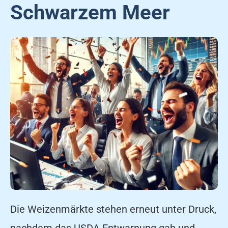
Schwarzem Meer
Die Weizenmärkte stehen erneut unter Druck,
nachdem das USDA Entwarnung gab und