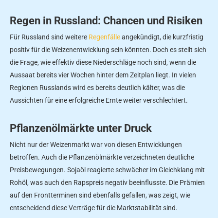
Regen in Russland: Chancen und Risiken
Für Russland sind weitere
Regenfälle
angekündigt, die kurzfristig
positiv für die Weizenentwicklung sein könnten. Doch es stellt sich
die Frage, wie effektiv diese Niederschläge noch sind, wenn die
Aussaat bereits vier Wochen hinter dem Zeitplan liegt. In vielen
Regionen Russlands wird es bereits deutlich kälter, was die
Aussichten für eine erfolgreiche Ernte weiter verschlechtert.
Pflanzenölmärkte unter Druck
Nicht nur der Weizenmarkt war von diesen Entwicklungen
betroffen. Auch die Pflanzenölmärkte verzeichneten deutliche
Preisbewegungen. Sojaöl reagierte schwächer im Gleichklang mit
Rohöl, was auch den Rapspreis negativ beeinflusste. Die Prämien
auf den Frontterminen sind ebenfalls gefallen, was zeigt, wie
entscheidend diese Verträge für die Marktstabilität sind.