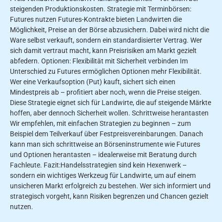
steigenden Produktionskosten. Strategie mit Terminbörsen:
Futures nutzen Futures-Kontrakte bieten Landwirten die
Möglichkeit, Preise an der Börse abzusichern. Dabei wird nicht die
Ware selbst verkauft, sondern ein standardisierter Vertrag. Wer
sich damit vertraut macht, kann Preisrisiken am Markt gezielt
abfedern. Optionen: Flexibilität mit Sicherheit verbinden Im
Unterschied zu Futures ermöglichen Optionen mehr Flexibilität.
Wer eine Verkaufsoption (Put) kauft, sichert sich einen
Mindestpreis ab – profitiert aber noch, wenn die Preise steigen.
Diese Strategie eignet sich für Landwirte, die auf steigende Märkte
hoffen, aber dennoch Sicherheit wollen. Schrittweise herantasten
Wir empfehlen, mit einfachen Strategien zu beginnen – zum
Beispiel dem Teilverkauf über Festpreisvereinbarungen. Danach
kann man sich schrittweise an Börseninstrumente wie Futures
und Optionen herantasten – idealerweise mit Beratung durch
Fachleute. Fazit:Handelsstrategien sind kein Hexenwerk –
sondern ein wichtiges Werkzeug für Landwirte, um auf einem
unsicheren Markt erfolgreich zu bestehen. Wer sich informiert und
strategisch vorgeht, kann Risiken begrenzen und Chancen gezielt
nutzen.