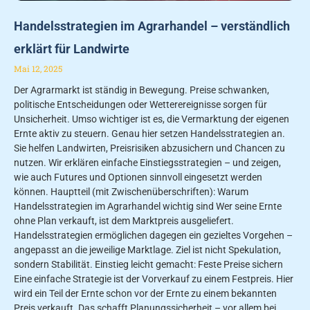
Handelsstrategien im Agrarhandel – verständlich
erklärt für Landwirte
Mai 12, 2025
Der Agrarmarkt ist ständig in Bewegung. Preise schwanken,
politische Entscheidungen oder Wetterereignisse sorgen für
Unsicherheit. Umso wichtiger ist es, die Vermarktung der eigenen
Ernte aktiv zu steuern. Genau hier setzen Handelsstrategien an.
Sie helfen Landwirten, Preisrisiken abzusichern und Chancen zu
nutzen. Wir erklären einfache Einstiegsstrategien – und zeigen,
wie auch Futures und Optionen sinnvoll eingesetzt werden
können. Hauptteil (mit Zwischenüberschriften): Warum
Handelsstrategien im Agrarhandel wichtig sind Wer seine Ernte
ohne Plan verkauft, ist dem Marktpreis ausgeliefert.
Handelsstrategien ermöglichen dagegen ein gezieltes Vorgehen –
angepasst an die jeweilige Marktlage. Ziel ist nicht Spekulation,
sondern Stabilität. Einstieg leicht gemacht: Feste Preise sichern
Eine einfache Strategie ist der Vorverkauf zu einem Festpreis. Hier
wird ein Teil der Ernte schon vor der Ernte zu einem bekannten
Preis verkauft. Das schafft Planungssicherheit – vor allem bei