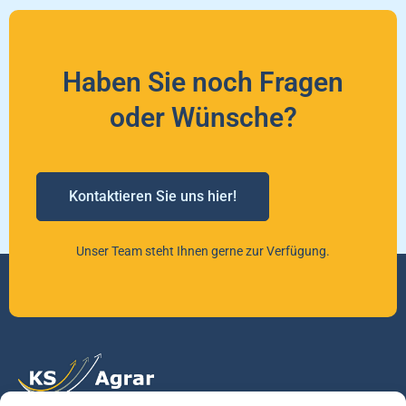
Haben Sie noch Fragen
oder Wünsche?
Kontaktieren Sie uns hier!
Unser Team steht Ihnen gerne zur Verfügung.