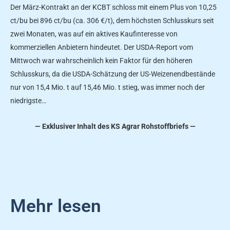
Der März-Kontrakt an der KCBT schloss mit einem Plus von 10,25
ct/bu bei 896 ct/bu (ca. 306 €/t), dem höchsten Schlusskurs seit
zwei Monaten, was auf ein aktives Kaufinteresse von
kommerziellen Anbietern hindeutet. Der USDA-Report vom
Mittwoch war wahrscheinlich kein Faktor für den höheren
Schlusskurs, da die USDA-Schätzung der US-Weizenendbestände
nur von 15,4 Mio. t auf 15,46 Mio. t stieg, was immer noch der
niedrigste…
— Exklusiver Inhalt des KS Agrar Rohstoffbriefs —
Mehr lesen