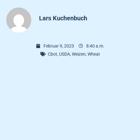
Lars Kuchenbuch
Februar 9, 2023
8:40 a.m.
Cbot
,
USDA
,
Weizen
,
Wheat