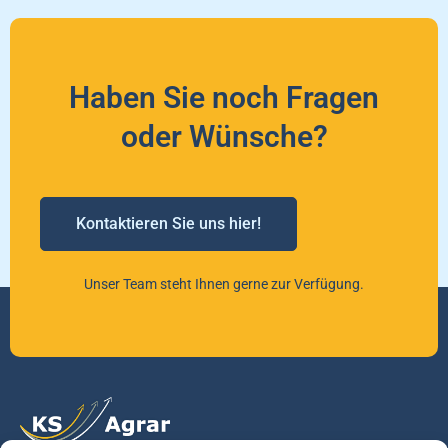
Haben Sie noch Fragen
oder Wünsche?
Kontaktieren Sie uns hier!
Unser Team steht Ihnen gerne zur Verfügung.