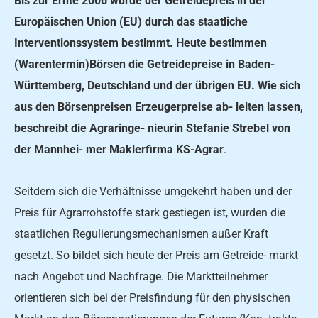
Bis zur Ernte 2006 wurde der Getreidepreis in der
Europäischen Union (EU) durch das staatliche
Interventionssystem bestimmt. Heute bestimmen
(Warentermin)Börsen die Getreidepreise in Baden-
Württemberg, Deutschland und der übrigen EU. Wie sich
aus den Börsenpreisen Erzeugerpreise ab- leiten lassen,
beschreibt die Agraringe- nieurin Stefanie Strebel von
der Mannhei- mer Maklerfirma KS-Agrar
.
Seitdem sich die Verhältnisse umgekehrt haben und der
Preis für Agrarrohstoffe stark gestiegen ist, wurden die
staatlichen Regulierungsmechanismen außer Kraft
gesetzt. So bildet sich heute der Preis am Getreide- markt
nach Angebot und Nachfrage. Die Marktteilnehmer
orientieren sich bei der Preisfindung für den physischen