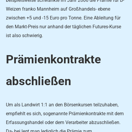
beispielsweise schwankte im Jahr 2006 die Prämie für B-
Weizen franko Mannheim auf Großhandels- ebene
zwischen +5 und -15 Euro pro Tonne. Eine Ableitung für
den Markt-Preis nur anhand der täglichen Futures-Kurse
ist also schwierig.
Prämienkontrakte
abschließen
Um als Landwirt 1:1 an den Börsenkursen teilzuhaben,
empfiehlt es sich, sogenannte Prämienkontrakte mit dem
Erfassungshandel oder dem Verarbeiter abzuschließen.
Da- bei legt man lediglich die Prämie zum