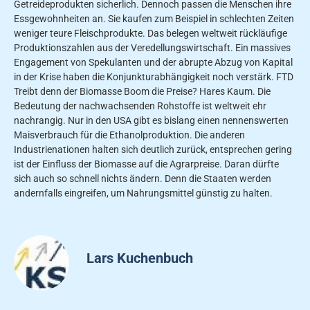
Getreideprodukten sicherlich. Dennoch passen die Menschen ihre
Essgewohnheiten an. Sie kaufen zum Beispiel in schlechten Zeiten
weniger teure Fleischprodukte. Das belegen weltweit rückläufige
Produktionszahlen aus der Veredellungswirtschaft. Ein massives
Engagement von Spekulanten und der abrupte Abzug von Kapital
in der Krise haben die Konjunkturabhängigkeit noch verstärk. FTD
Treibt denn der Biomasse Boom die Preise? Hares Kaum. Die
Bedeutung der nachwachsenden Rohstoffe ist weltweit ehr
nachrangig. Nur in den USA gibt es bislang einen nennenswerten
Maisverbrauch für die Ethanolproduktion. Die anderen
Industrienationen halten sich deutlich zurück, entsprechen gering
ist der Einfluss der Biomasse auf die Agrarpreise. Daran dürfte
sich auch so schnell nichts ändern. Denn die Staaten werden
andernfalls eingreifen, um Nahrungsmittel günstig zu halten.
Lars Kuchenbuch