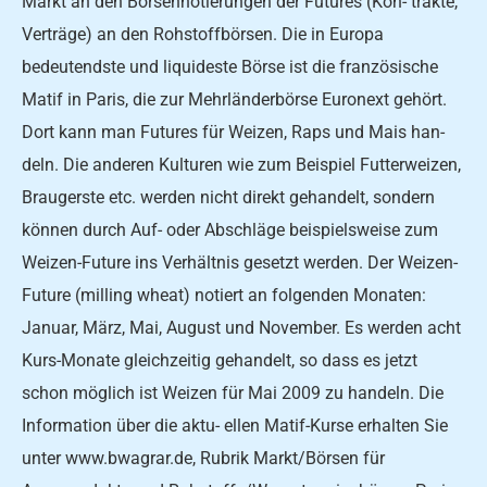
Markt an den Börsennotierungen der Futures (Kon- trakte,
Verträge) an den Rohstoffbörsen. Die in Europa
bedeutendste und liquideste Börse ist die französische
Matif in Paris, die zur Mehrländerbörse Euronext gehört.
Dort kann man Futures für Weizen, Raps und Mais han-
deln. Die anderen Kulturen wie zum Beispiel Futterweizen,
Braugerste etc. werden nicht direkt gehandelt, sondern
können durch Auf- oder Abschläge beispielsweise zum
Weizen-Future ins Verhältnis gesetzt werden. Der Weizen-
Future (milling wheat) notiert an folgenden Monaten:
Januar, März, Mai, August und November. Es werden acht
Kurs-Monate gleichzeitig gehandelt, so dass es jetzt
schon möglich ist Weizen für Mai 2009 zu handeln. Die
Information über die aktu- ellen Matif-Kurse erhalten Sie
unter www.bwagrar.de, Rubrik Markt/Börsen für