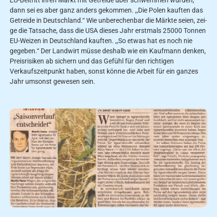
dann sei es aber ganz anders gekommen. ,,Die Polen kauften das
Getrei­de in Deutschland.“ Wie unberechenbar die Märkte seien, zei­
ge die Tatsache, dass die USA dieses Jahr erstmals 25000 Tonnen
EU-Weizen in Deutschland kauften. ,,So etwas hat es noch nie
gegeben.“ Der Landwirt müsse deshalb wie ein Kauf­mann denken,
Preisrisiken ab­ sichern und das Gefühl für den richtigen
Verkaufszeitpunkt ha­ben, sonst könne die Arbeit für ein ganzes
Jahr umsonst gewe­sen sein.