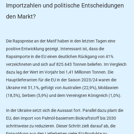
Importzahlen und politische Entscheidungen
den Markt?
Die Rapspreise an der Matif haben in den letzten Tagen eine
positive Entwicklung gezeigt. Interessant ist, dass die
Rapsimporte in die EU einen deutlichen Rückgang von 41%
verzeichneten und sich auf 825.643 Tonnen beliefen. Im Vergleich
dazu lag der Wert im Vorjahr bei 1,41 Millionen Tonnen. Die
Hauptlieferanten für die EU in der Saison 2023/24 waren die
Ukraine mit 51,1%, gefolgt von Australien (22,9%), Moldawien
(18,5%), Serbien (5,9%) und dem Vereinigten Königreich (1,0%).
In der Ukraine setzt sich die Aussaat fort. Parallel dazu plant die
EU, den Import von Palmöl-basiertem Biokraftstoff bis 2030
schrittweise zu reduzieren. Dieser Schritt zielt darauf ab, die
Entwaldung aus den Lieferketten vieler EU-Produkte zu