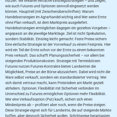
nutzen. Wir erklären einfache Einstiegsstrategien – und zeigen,
wie auch Futures und Optionen sinnvoll eingesetzt werden
können. Hauptteil (mit Zwischenüberschriften): Warum
Handelsstrategien im Agrarhandel wichtig sind Wer seine Ernte
ohne Plan verkauft, ist dem Marktpreis ausgeliefert.
Handelsstrategien ermöglichen dagegen ein gezieltes Vorgehen –
angepasst an die jeweilige Marktlage. Ziel ist nicht Spekulation,
sondern Stabilität. Einstieg leicht gemacht: Feste Preise sichern
Eine einfache Strategie ist der Vorverkauf zu einem Festpreis. Hier
wird ein Teil der Ernte schon vor der Ernte zu einem bekannten
Preis verkauft. Das schafft Planungssicherheit – vor allem bei
steigenden Produktionskosten. Strategie mit Terminbörsen:
Futures nutzen Futures-Kontrakte bieten Landwirten die
Möglichkeit, Preise an der Börse abzusichern. Dabei wird nicht die
Ware selbst verkauft, sondern ein standardisierter Vertrag. Wer
sich damit vertraut macht, kann Preisrisiken am Markt gezielt
abfedern. Optionen: Flexibilität mit Sicherheit verbinden Im
Unterschied zu Futures ermöglichen Optionen mehr Flexibilität.
Wer eine Verkaufsoption (Put) kauft, sichert sich einen
Mindestpreis ab – profitiert aber noch, wenn die Preise steigen.
Diese Strategie eignet sich für Landwirte, die auf steigende Märkte
hoffen, aber dennoch Sicherheit wollen. Schrittweise herantasten