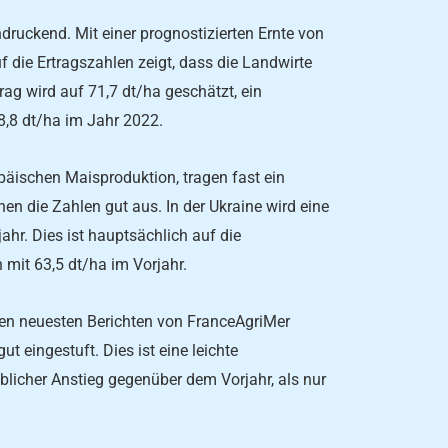
ndruckend. Mit einer prognostizierten Ernte von
uf die Ertragszahlen zeigt, dass die Landwirte
ag wird auf 71,7 dt/ha geschätzt, ein
8,8 dt/ha im Jahr 2022.
päischen Maisproduktion, tragen fast ein
hen die Zahlen gut aus. In der Ukraine wird eine
jahr. Dies ist hauptsächlich auf die
 mit 63,5 dt/ha im Vorjahr.
 den neuesten Berichten von FranceAgriMer
t eingestuft. Dies ist eine leichte
licher Anstieg gegenüber dem Vorjahr, als nur