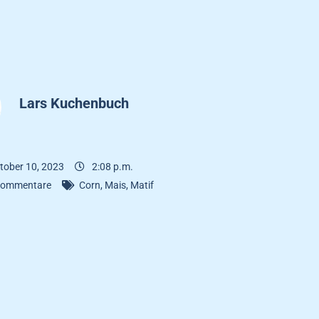
Lars Kuchenbuch
tober 10, 2023
2:08 p.m.
Kommentare
Corn
,
Mais
,
Matif