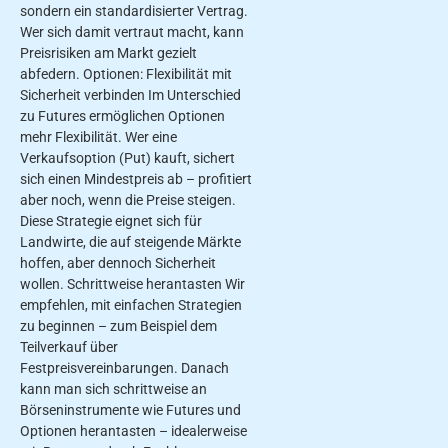
sondern ein standardisierter Vertrag.
Wer sich damit vertraut macht, kann
Preisrisiken am Markt gezielt
abfedern. Optionen: Flexibilität mit
Sicherheit verbinden Im Unterschied
zu Futures ermöglichen Optionen
mehr Flexibilität. Wer eine
Verkaufsoption (Put) kauft, sichert
sich einen Mindestpreis ab – profitiert
aber noch, wenn die Preise steigen.
Diese Strategie eignet sich für
Landwirte, die auf steigende Märkte
hoffen, aber dennoch Sicherheit
wollen. Schrittweise herantasten Wir
empfehlen, mit einfachen Strategien
zu beginnen – zum Beispiel dem
Teilverkauf über
Festpreisvereinbarungen. Danach
kann man sich schrittweise an
Börseninstrumente wie Futures und
Optionen herantasten – idealerweise