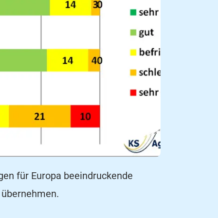
gen für Europa beeindruckende
g übernehmen.