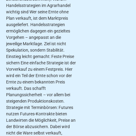
Handelsstrategien im Agrarhandel
wichtig sind Wer seine Ernte ohne
Plan verkauft, ist dem Marktpreis
ausgeliefert. Handelsstrategien
ermöglichen dagegen ein gezieltes
Vorgehen – angepasst an die
jeweilige Marktlage. Ziel ist nicht
Spekulation, sondern Stabilität.
Einstieg leicht gemacht: Feste Preise
sichern Eine einfache Strategie ist der
Vorverkauf zu einem Festpreis. Hier
wird ein Teil der Ernte schon vor der
Ernte zu einem bekannten Preis
verkauft. Das schafft
Planungssicherheit – vor allem bei
steigenden Produktionskosten.
Strategie mit Terminbörsen: Futures
nutzen Futures-Kontrakte bieten
Landwirten die Möglichkeit, Preise an
der Börse abzusichern. Dabei wird
nicht die Ware selbst verkauft,