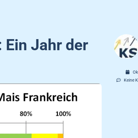
 Ein Jahr der
Ok
Keine 