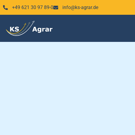
Zum
+49 621 30 97 89-0
info@ks-agrar.de
Inhalt
springen