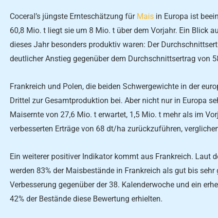
Coceral’s jüngste Ernteschätzung für
Mais
in Europa ist beei
60,8 Mio. t liegt sie um 8 Mio. t über dem Vorjahr. Ein Blick a
dieses Jahr besonders produktiv waren: Der Durchschnittsertr
deutlicher Anstieg gegenüber dem Durchschnittsertrag von 5
Frankreich und Polen, die beiden Schwergewichte in der euro
Drittel zur Gesamtproduktion bei. Aber nicht nur in Europa se
Maisernte von 27,6 Mio. t erwartet, 1,5 Mio. t mehr als im Vor
verbesserten Erträge von 68 dt/ha zurückzuführen, verglichen
Ein weiterer positiver Indikator kommt aus Frankreich. Laut
werden 83% der Maisbestände in Frankreich als gut bis sehr gu
Verbesserung gegenüber der 38. Kalenderwoche und ein erheb
42% der Bestände diese Bewertung erhielten.