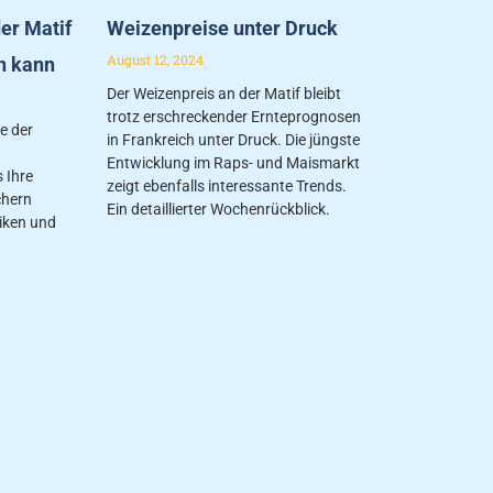
er Matif
Weizenpreise unter Druck
August 12, 2024
n kann
Der Weizenpreis an der Matif bleibt
trotz erschreckender Ernteprognosen
fe der
in Frankreich unter Druck. Die jüngste
Entwicklung im Raps- und Maismarkt
 Ihre
zeigt ebenfalls interessante Trends.
chern
Ein detaillierter Wochenrückblick.
iken und