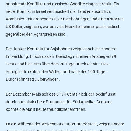
anhaltende Konflikte und russische Angriffe eingeschränkt. Ein
neuer Konflikt in Israel verunsichert die Händler zusätzlich.
Kombiniert mit drohenden US-Zinserhöhungen und einem starken
US-Dollar, zeigt sich, warum viele Marktteilnehmer pessimistisch
gegenüber den Agrarpreisen sind.
Der Januar-Kontrakt für Sojabohnen zeigt jedoch eine andere
Entwicklung. Er schloss am Dienstag mit einem Anstieg von 9
Cents und hielt sich über dem 20-Tage-Durchschnitt. Dies
ermöglichte es ihm, den Widerstand nahe des 100-Tage-
Durchschnitts zu überwinden.
Der Dezember-Mais schloss 6 1/4 Cents niedriger, beeinflusst
durch optimistischere Prognosen für Südamerika. Dennoch
könnte die Matif heute freundlicher eröffnen.
Fazit:
Während der Weizenmarkt unter Druck steht, zeigen andere