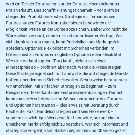
wird ein Teil der Ernte schon vor der Ernte zu einem bekannten
Preis verkauft. Das schafft Planungssicherheit – vor allem bei
steigenden Produktionskosten. Strategie mit Terminbörsen:
Futures nutzen Futures-Kontrakte bieten Landwirten die
Möglichkeit, Preise an der Börse abzusichern. Dabei wird nicht die
Ware selbst verkauft, sondern ein standardisierter Vertrag. Wer
sich damit vertraut macht, kann Preisrisiken am Markt gezielt
abfedern. Optionen: Flexibilität mit Sicherheit verbinden Im
Unterschied zu Futures ermöglichen Optionen mehr Flexibilität.
Wer eine Verkaufsoption (Put) kauft, sichert sich einen
Mindestpreis ab – profitiert aber noch, wenn die Preise steigen.
Diese Strategie eignet sich für Landwirte, die auf steigende Märkte
hoffen, aber dennoch Sicherheit wollen. Schrittweise herantasten
Wir empfehlen, mit einfachen Strategien zu beginnen – zum
Beispiel dem Teilverkauf über Festpreisvereinbarungen. Danach
kann man sich schrittweise an Börseninstrumente wie Futures
und Optionen herantasten – idealerweise mit Beratung durch
Fachleute. Fazit:Handelsstrategien sind kein Hexenwerk –
sondern ein wichtiges Werkzeug für Landwirte, um auf einem
unsicheren Markt erfolgreich zu bestehen. Wer sich informiert und
strategisch vorgeht, kann Risiken begrenzen und Chancen gezielt