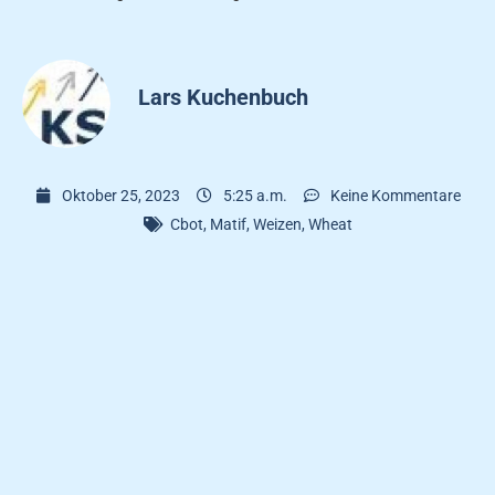
Lars Kuchenbuch
Oktober 25, 2023
5:25 a.m.
Keine Kommentare
Cbot
,
Matif
,
Weizen
,
Wheat