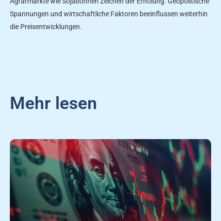
Agrarmärkte wie Sojabohnen Zeichen der Erholung. Geopolitische
Spannungen und wirtschaftliche Faktoren beeinflussen weiterhin
die Preisentwicklungen.
Mehr lesen