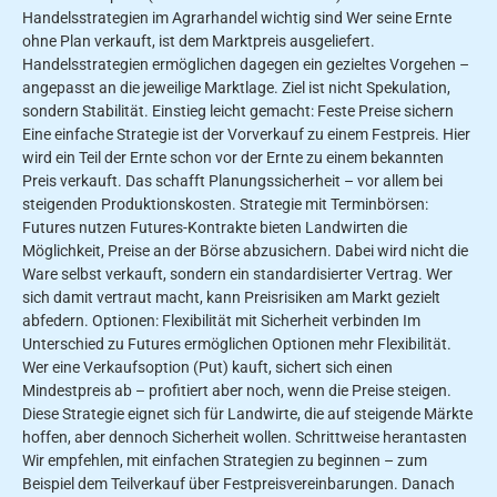
Handelsstrategien im Agrarhandel wichtig sind Wer seine Ernte
ohne Plan verkauft, ist dem Marktpreis ausgeliefert.
Handelsstrategien ermöglichen dagegen ein gezieltes Vorgehen –
angepasst an die jeweilige Marktlage. Ziel ist nicht Spekulation,
sondern Stabilität. Einstieg leicht gemacht: Feste Preise sichern
Eine einfache Strategie ist der Vorverkauf zu einem Festpreis. Hier
wird ein Teil der Ernte schon vor der Ernte zu einem bekannten
Preis verkauft. Das schafft Planungssicherheit – vor allem bei
steigenden Produktionskosten. Strategie mit Terminbörsen:
Futures nutzen Futures-Kontrakte bieten Landwirten die
Möglichkeit, Preise an der Börse abzusichern. Dabei wird nicht die
Ware selbst verkauft, sondern ein standardisierter Vertrag. Wer
sich damit vertraut macht, kann Preisrisiken am Markt gezielt
abfedern. Optionen: Flexibilität mit Sicherheit verbinden Im
Unterschied zu Futures ermöglichen Optionen mehr Flexibilität.
Wer eine Verkaufsoption (Put) kauft, sichert sich einen
Mindestpreis ab – profitiert aber noch, wenn die Preise steigen.
Diese Strategie eignet sich für Landwirte, die auf steigende Märkte
hoffen, aber dennoch Sicherheit wollen. Schrittweise herantasten
Wir empfehlen, mit einfachen Strategien zu beginnen – zum
Beispiel dem Teilverkauf über Festpreisvereinbarungen. Danach