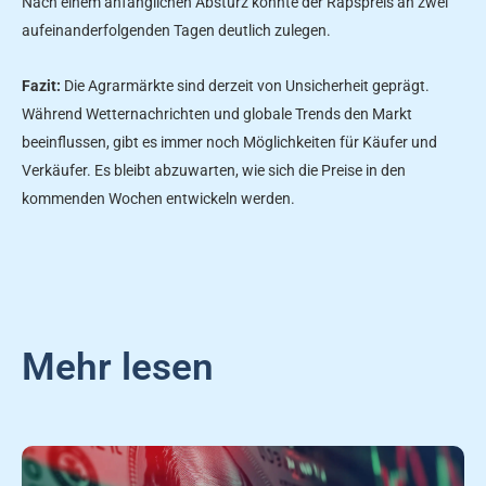
Nach einem anfänglichen Absturz konnte der Rapspreis an zwei
aufeinanderfolgenden Tagen deutlich zulegen.
Fazit:
Die Agrarmärkte sind derzeit von Unsicherheit geprägt.
Während Wetternachrichten und globale Trends den Markt
beeinflussen, gibt es immer noch Möglichkeiten für Käufer und
Verkäufer. Es bleibt abzuwarten, wie sich die Preise in den
kommenden Wochen entwickeln werden.
Mehr lesen