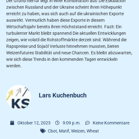
Der Grund hierfür liegt in einer Kombination aus: Die Eskalation
zwischen Russland und der Ukraine scheint ihren Höhepunkt
erreicht zu haben, was sich auch auf die ukrainischen Exporte
auswirkt. Vermutlich haben diese Exporte in diesem
Wirtschaftsjahr bereits ihren Höchststand erreicht. Fazit: Ein
turbulenter Markt bleibt spannend Die aktuellen Entwicklungen
zeigen, wie volatil die Rohstoffmärkte derzeit sind. Während die
Rapspreise und Sojaöl Verluste hinnehmen mussten, bieten
Weizenfutures Stabilität und neue Chancen. Es bleibt abzuwarten,
wie sich diese Trends in den kommenden Tagen entwickeln
werden.
Lars Kuchenbuch
Oktober 12, 2023
9:09 p.m.
Keine Kommentare
Cbot
,
Matif
,
Weizen
,
Wheat