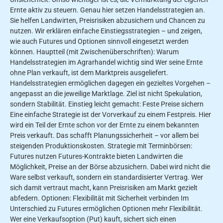
Ernte aktiv zu steuern. Genau hier setzen Handelsstrategien an.
Sie helfen Landwirten, Preisrisiken abzusichern und Chancen zu
nutzen. Wir erklären einfache Einstiegsstrategien – und zeigen,
wie auch Futures und Optionen sinnvoll eingesetzt werden
können. Hauptteil (mit Zwischenüberschriften): Warum
Handelsstrategien im Agrarhandel wichtig sind Wer seine Ernte
ohne Plan verkauft, ist dem Marktpreis ausgeliefert.
Handelsstrategien ermöglichen dagegen ein gezieltes Vorgehen –
angepasst an die jeweilige Marktlage. Ziel ist nicht Spekulation,
sondern Stabilität. Einstieg leicht gemacht: Feste Preise sichern
Eine einfache Strategie ist der Vorverkauf zu einem Festpreis. Hier
wird ein Teil der Ernte schon vor der Ernte zu einem bekannten
Preis verkauft. Das schafft Planungssicherheit – vor allem bei
steigenden Produktionskosten. Strategie mit Terminbörsen:
Futures nutzen Futures-Kontrakte bieten Landwirten die
Möglichkeit, Preise an der Börse abzusichern. Dabei wird nicht die
Ware selbst verkauft, sondern ein standardisierter Vertrag. Wer
sich damit vertraut macht, kann Preisrisiken am Markt gezielt
abfedern. Optionen: Flexibilität mit Sicherheit verbinden Im
Unterschied zu Futures ermöglichen Optionen mehr Flexibilität.
Wer eine Verkaufsoption (Put) kauft, sichert sich einen