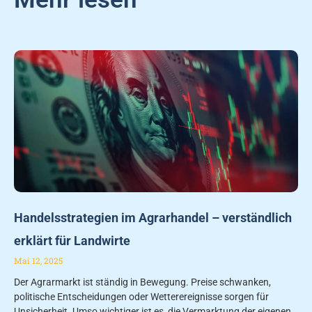
Handelsstrategien im Agrarhandel – verständlich
erklärt für Landwirte
Mai 12, 2025
Der Agrarmarkt ist ständig in Bewegung. Preise schwanken,
politische Entscheidungen oder Wetterereignisse sorgen für
Unsicherheit. Umso wichtiger ist es, die Vermarktung der eigenen