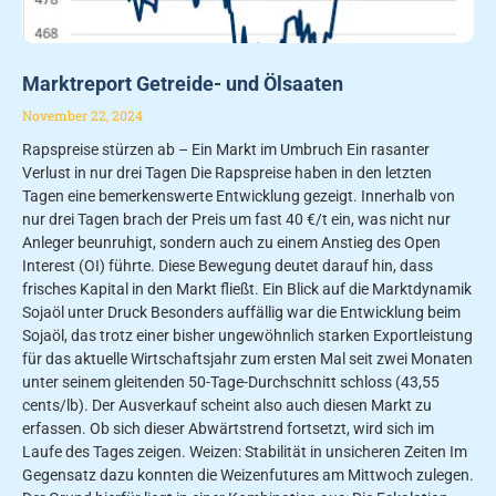
Marktreport Getreide- und Ölsaaten
November 22, 2024
Rapspreise stürzen ab – Ein Markt im Umbruch Ein rasanter
Verlust in nur drei Tagen Die Rapspreise haben in den letzten
Tagen eine bemerkenswerte Entwicklung gezeigt. Innerhalb von
nur drei Tagen brach der Preis um fast 40 €/t ein, was nicht nur
Anleger beunruhigt, sondern auch zu einem Anstieg des Open
Interest (OI) führte. Diese Bewegung deutet darauf hin, dass
frisches Kapital in den Markt fließt. Ein Blick auf die Marktdynamik
Sojaöl unter Druck Besonders auffällig war die Entwicklung beim
Sojaöl, das trotz einer bisher ungewöhnlich starken Exportleistung
für das aktuelle Wirtschaftsjahr zum ersten Mal seit zwei Monaten
unter seinem gleitenden 50-Tage-Durchschnitt schloss (43,55
cents/lb). Der Ausverkauf scheint also auch diesen Markt zu
erfassen. Ob sich dieser Abwärtstrend fortsetzt, wird sich im
Laufe des Tages zeigen. Weizen: Stabilität in unsicheren Zeiten Im
Gegensatz dazu konnten die Weizenfutures am Mittwoch zulegen.