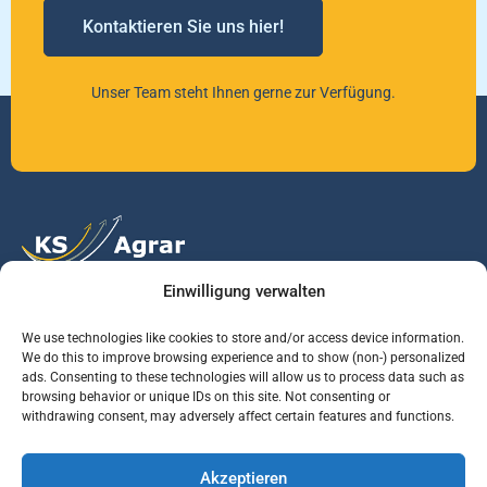
Kontaktieren Sie uns hier!
Unser Team steht Ihnen gerne zur Verfügung.
Einwilligung verwalten
Vertrauen Sie auf unsere Expertise im Agrarmarkt.
We use technologies like cookies to store and/or access device information.
We do this to improve browsing experience and to show (non-) personalized
ads. Consenting to these technologies will allow us to process data such as
Services
Jobs
Informationen
browsing behavior or unique IDs on this site. Not consenting or
withdrawing consent, may adversely affect certain features and functions.
Rohstoffbrief
Praktikant (m/w/d)
Warenterminbörsen
Akzeptieren
Börsenmakler
Business Development
Wetterinfos