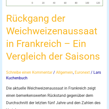
Vergleich
der
Rückgang der
Saisons
Weichweizenaussaat
in Frankreich – Ein
Vergleich der Saisons
Schreibe einen Kommentar
/
Allgemein
,
Euronext
/
Lars
Kuchenbuch
Die aktuelle Weichweizenaussaat in Frankreich zeigt
einen bemerkenswerten Rückstand gegenüber dem
Durchschnitt der letzten fünf Jahre und den Zahlen des