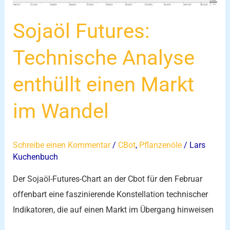
Markt
im
Sojaöl Futures:
Wandel
Technische Analyse
enthüllt einen Markt
im Wandel
Schreibe einen Kommentar
/
CBot
,
Pflanzenöle
/
Lars
Kuchenbuch
Der Sojaöl-Futures-Chart an der Cbot für den Februar
offenbart eine faszinierende Konstellation technischer
Indikatoren, die auf einen Markt im Übergang hinweisen