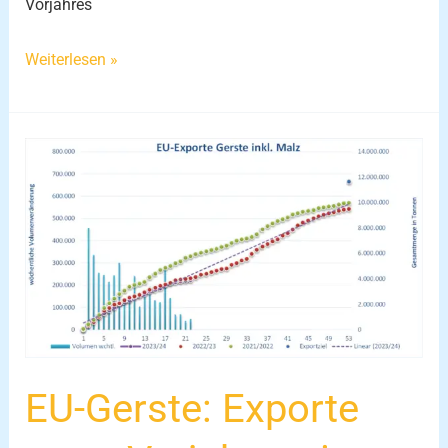
Vorjahres
Weiterlesen »
EU-
Gerste:
Exporte
unter
Vorjahresniveau
EU-Gerste: Exporte