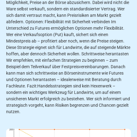
Möglichkeit, Preise an der Börse abzusichern. Dabei wird nicht die
Ware selbst verkauft, sondern ein standardisierter Vertrag. Wer
sich damit vertraut macht, kann Preisrisiken am Markt gezielt
abfedern. Optionen: Flexibilität mit Sicherheit verbinden Im
Unterschied zu Futures ermöglichen Optionen mehr Flexibilität.
Wer eine Verkaufsoption (Put) kauft, sichert sich einen
Mindestpreis ab – profitiert aber noch, wenn die Preise steigen.
Diese Strategie eignet sich für Landwirte, die auf steigende Märkte
hoffen, aber dennoch Sicherheit wollen. Schrittweise herantasten
Wir empfehlen, mit einfachen Strategien zu beginnen – zum
Beispiel dem Teilverkauf über Festpreisvereinbarungen. Danach
kann man sich schrittweise an Börseninstrumente wie Futures
und Optionen herantasten – idealerweise mit Beratung durch
Fachleute. Fazit:Handelsstrategien sind kein Hexenwerk –
sondern ein wichtiges Werkzeug für Landwirte, um auf einem
unsicheren Markt erfolgreich zu bestehen. Wer sich informiert und
strategisch vorgeht, kann Risiken begrenzen und Chancen gezielt
nutzen.