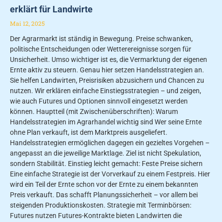
erklärt für Landwirte
Mai 12, 2025
Der Agrarmarkt ist ständig in Bewegung. Preise schwanken,
politische Entscheidungen oder Wetterereignisse sorgen für
Unsicherheit. Umso wichtiger ist es, die Vermarktung der eigenen
Ernte aktiv zu steuern. Genau hier setzen Handelsstrategien an.
Sie helfen Landwirten, Preisrisiken abzusichern und Chancen zu
nutzen. Wir erklären einfache Einstiegsstrategien – und zeigen,
wie auch Futures und Optionen sinnvoll eingesetzt werden
können. Hauptteil (mit Zwischenüberschriften): Warum
Handelsstrategien im Agrarhandel wichtig sind Wer seine Ernte
ohne Plan verkauft, ist dem Marktpreis ausgeliefert.
Handelsstrategien ermöglichen dagegen ein gezieltes Vorgehen –
angepasst an die jeweilige Marktlage. Ziel ist nicht Spekulation,
sondern Stabilität. Einstieg leicht gemacht: Feste Preise sichern
Eine einfache Strategie ist der Vorverkauf zu einem Festpreis. Hier
wird ein Teil der Ernte schon vor der Ernte zu einem bekannten
Preis verkauft. Das schafft Planungssicherheit – vor allem bei
steigenden Produktionskosten. Strategie mit Terminbörsen:
Futures nutzen Futures-Kontrakte bieten Landwirten die