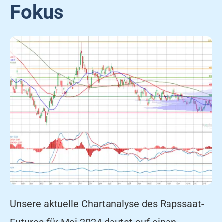
Fokus
Unsere aktuelle Chartanalyse des Rapssaat-
Futures für Mai 2024 deutet auf einen