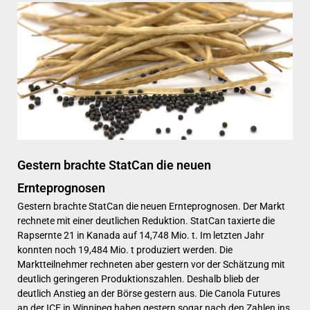
Gestern brachte StatCan die neuen
Ernteprognosen
Gestern brachte StatCan die neuen Ernteprognosen. Der Markt
rechnete mit einer deutlichen Reduktion. StatCan taxierte die
Rapsernte 21 in Kanada auf 14,748 Mio. t. Im letzten Jahr
konnten noch 19,484 Mio. t produziert werden. Die
Marktteilnehmer rechneten aber gestern vor der Schätzung mit
deutlich geringeren Produktionszahlen. Deshalb blieb der
deutlich Anstieg an der Börse gestern aus. Die Canola Futures
an der ICE in Winnipeg haben gestern sogar nach den Zahlen ins