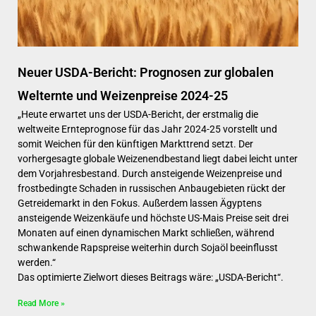
Neuer USDA-Bericht: Prognosen zur globalen
Welternte und Weizenpreise 2024-25
„Heute erwartet uns der USDA-Bericht, der erstmalig die
weltweite Ernteprognose für das Jahr 2024-25 vorstellt und
somit Weichen für den künftigen Markttrend setzt. Der
vorhergesagte globale Weizenendbestand liegt dabei leicht unter
dem Vorjahresbestand. Durch ansteigende Weizenpreise und
frostbedingte Schaden in russischen Anbaugebieten rückt der
Getreidemarkt in den Fokus. Außerdem lassen Ägyptens
ansteigende Weizenkäufe und höchste US-Mais Preise seit drei
Monaten auf einen dynamischen Markt schließen, während
schwankende Rapspreise weiterhin durch Sojaöl beeinflusst
werden.“
Das optimierte Zielwort dieses Beitrags wäre: „USDA-Bericht“.
Read More »