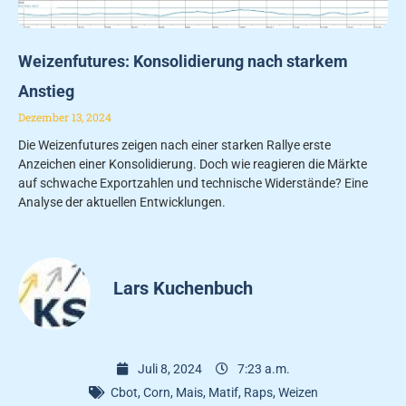
Weizenfutures: Konsolidierung nach starkem
Anstieg
Dezember 13, 2024
Die Weizenfutures zeigen nach einer starken Rallye erste
Anzeichen einer Konsolidierung. Doch wie reagieren die Märkte
auf schwache Exportzahlen und technische Widerstände? Eine
Analyse der aktuellen Entwicklungen.
Lars Kuchenbuch
Juli 8, 2024
7:23 a.m.
Cbot
,
Corn
,
Mais
,
Matif
,
Raps
,
Weizen