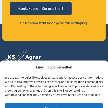
Kontaktieren Sie uns hier!
Unser Team steht Ihnen gerne zur Verfügung.
Einwilligung verwalten
Vertrauen Sie auf unsere Expertise im Agrarmarkt.
We use technologies like cookies to store and/or access device information.
We do this to improve browsing experience and to show (non-) personalized
ads. Consenting to these technologies will allow us to process data such as
Services
Jobs
Informationen
browsing behavior or unique IDs on this site. Not consenting or
withdrawing consent, may adversely affect certain features and functions.
Rohstoffbrief
Praktikant (m/w/d)
Warenterminbörsen