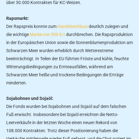
über 30.000 Kontrakten für KC-Weizen.
Rapsmarkt:
Der Rapspreis konnte zum
Handelsschluss
deutlich zulegen und
die wichtige
Marke von 500 €/t
durchbrechen. Die Rapsproduktion
in der Europäischen Union sowie die Sonnenblumenproduktion am
Schwarzen Meer wurden erheblich durch Wetterextreme
beeinträchtigt. In Teilen der EU führten Fröste und kühle, feuchte
Witterungsbedingungen zu Ernteausfällen, während am
Schwarzen Meer heiße und trockene Bedingungen die Erträge
minderten.
Sojabohnen und Sojaöl:
Die Fonds wurden bei Sojabohnen und Sojaöl auf dem falschen
Fuß erwischt. Insbesondere bei Sojaöl erreichten die Netto-
Leerverkäufe in der letzten Woche einen neuen Rekord von
108.000 Kontrakten. Trotz dieser Positionierung haben die
Verkäufer mittlerweile wieder Fuß gefasst, und die Cbot notiert im