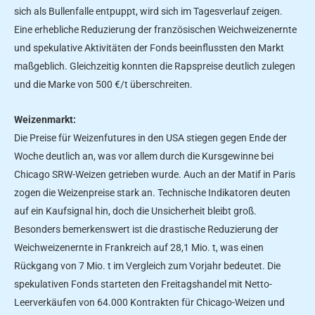
sich als Bullenfalle entpuppt, wird sich im Tagesverlauf zeigen.
Eine erhebliche Reduzierung der französischen Weichweizenernte
und spekulative Aktivitäten der Fonds beeinflussten den Markt
maßgeblich. Gleichzeitig konnten die Rapspreise deutlich zulegen
und die Marke von 500 €/t überschreiten.
Weizenmarkt:
Die Preise für Weizenfutures in den USA stiegen gegen Ende der
Woche deutlich an, was vor allem durch die Kursgewinne bei
Chicago SRW-Weizen getrieben wurde. Auch an der Matif in Paris
zogen die Weizenpreise stark an. Technische Indikatoren deuten
auf ein Kaufsignal hin, doch die Unsicherheit bleibt groß.
Besonders bemerkenswert ist die drastische Reduzierung der
Weichweizenernte in Frankreich auf 28,1 Mio. t, was einen
Rückgang von 7 Mio. t im Vergleich zum Vorjahr bedeutet. Die
spekulativen Fonds starteten den Freitagshandel mit Netto-
Leerverkäufen von 64.000 Kontrakten für Chicago-Weizen und