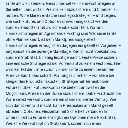
Ernte aktiv zu steuern. Genau hier setzen Handelsstrategien an.
Sie helfen Landwirten, Preisrisiken abzusichern und Chancen zu
nutzen. Wir erklären einfache Einstiegsstrategien – und zeigen,
wie auch Futures und Optionen sinnvoll eingesetzt werden
können. Hauptteil (mit Zwischenüberschriften): Warum
Handelsstrategien im Agrarhandel wichtig sind Wer seine Ernte
ohne Plan verkauft, ist dem Marktpreis ausgeliefert.
Handelsstrategien ermöglichen dagegen ein gezieltes Vorgehen –
angepasst an die jeweilige Marktlage. Ziel ist nicht Spekulation,
sondern Stabilität. Einstieg leicht gemacht: Feste Preise sichern
Eine einfache Strategie ist der Vorverkauf zu einem Festpreis. Hier
wird ein Teil der Ernte schon vor der Ernte zu einem bekannten
Preis verkauft. Das schafft Planungssicherheit – vor allem bei
steigenden Produktionskosten. Strategie mit Terminbörsen:
Futures nutzen Futures-Kontrakte bieten Landwirten die
Möglichkeit, Preise an der Börse abzusichern. Dabei wird nicht die
Ware selbst verkauft, sondern ein standardisierter Vertrag. Wer
sich damit vertraut macht, kann Preisrisiken am Markt gezielt
abfedern. Optionen: Flexibilität mit Sicherheit verbinden Im
Unterschied zu Futures ermöglichen Optionen mehr Flexibilität.
Wer eine Verkaufsoption (Put) kauft, sichert sich einen