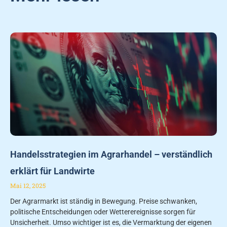
Handelsstrategien im Agrarhandel – verständlich
erklärt für Landwirte
Mai 12, 2025
Der Agrarmarkt ist ständig in Bewegung. Preise schwanken,
politische Entscheidungen oder Wetterereignisse sorgen für
Unsicherheit. Umso wichtiger ist es, die Vermarktung der eigenen