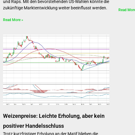
und Raps. Mit den bevorstehenden US-Wahlen könnte die
zukünftige Marktentwicklung weiter beeinflusst werden.
Read Mor
Read More »
Weizenpreise: Leichte Erholung, aber kein
positiver Handelsschluss
Trotz kurzfristiger Erholung an der Matif blieben die