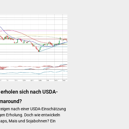
 erholen sich nach USDA-
urnaround?
zeigen nach einer USDA-Einschätzung
en Erholung. Doch wie entwickeln
 Raps, Mais und Sojabohnen? Ein