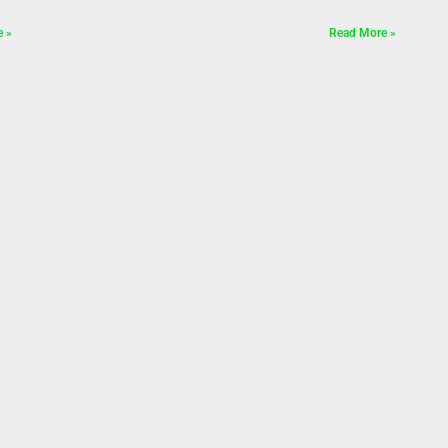
e »
Read More »