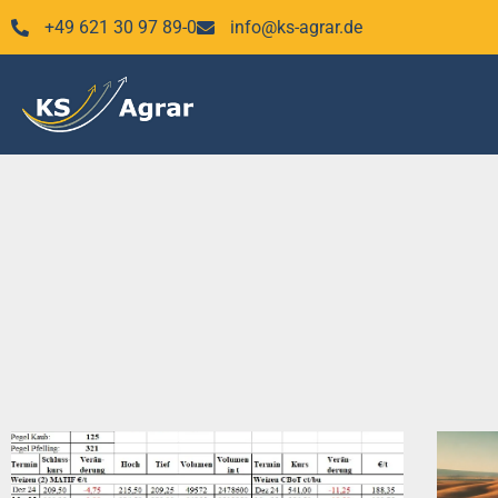
Zum
+49 621 30 97 89-0
info@ks-agrar.de
Inhalt
springen