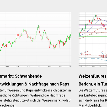
nmarkt: Schwankende
Weizenfutures
twicklungen & Nachfrage nach Raps
Bericht, ein T
te für Weizen und Raps entwickeln sich derzeit in
Die Weizenfutures 
iedliche Richtungen. Während die Nachfrage
zur Erntebedingung
 stetig steigt, zeigt sich der Weizenmarkt volatil
sich die Preise für
erechenbar.
Marktüberblick.