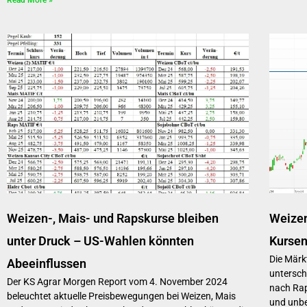
Weizen-, Mais- und Rapskurse bleiben
Weize
unter Druck – US-Wahlen könnten
Kursen
Die Märk
Abeeinflussen
untersch
Der KS Agrar Morgen Report vom 4. November 2024
nach Raps
beleuchtet aktuelle Preisbewegungen bei Weizen, Mais
und unb