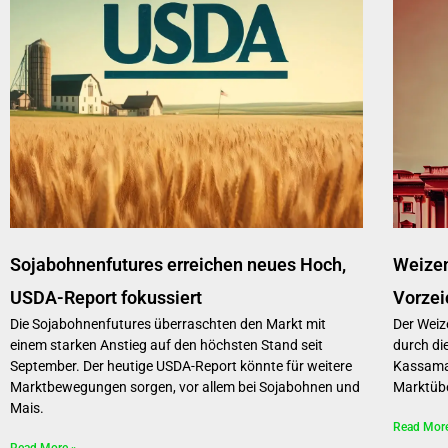
Sojabohnenfutures erreichen neues Hoch,
Weizen
USDA-Report fokussiert
Vorzei
Die Sojabohnenfutures überraschten den Markt mit
Der Weiz
einem starken Anstieg auf den höchsten Stand seit
durch di
September. Der heutige USDA-Report könnte für weitere
Kassamark
Marktbewegungen sorgen, vor allem bei Sojabohnen und
Marktübe
Mais.
Read Mor
Read More »