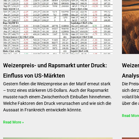
Weizenpreis- und Rapsmarkt unter Druck:
Weizen
Einfluss von US-Märkten
Analys
Gestern fielen die Weizenpreise an der Matif erneut stark
Die Prei
– trotz eines stärkeren US-Dollars. Auch der Rapsmarkt
sich der
musste nach einem Zwischenhoch Einbußen hinnehmen.
volatil b
Welche Faktoren den Druck verursachen und wie sich die
über die
Aussaat in Frankreich entwickeln könnte.
Read Mor
Read More »