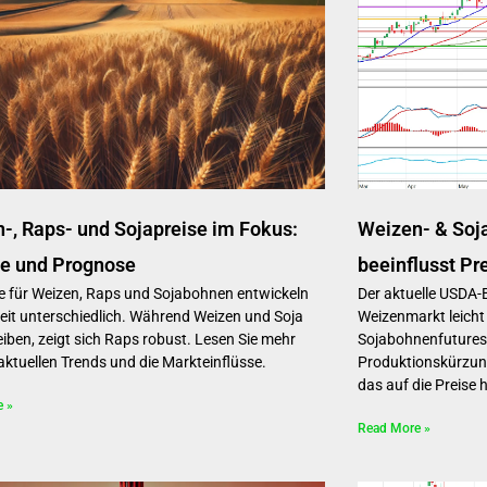
-, Raps- und Sojapreise im Fokus:
Weizen- & Soj
e und Prognose
beeinflusst Pr
se für Weizen, Raps und Sojabohnen entwickeln
Der aktuelle USDA-
zeit unterschiedlich. Während Weizen und Soja
Weizenmarkt leicht 
leiben, zeigt sich Raps robust. Lesen Sie mehr
Sojabohnenfutures
 aktuellen Trends und die Markteinflüsse.
Produktionskürzung
das auf die Preise ha
e »
Read More »