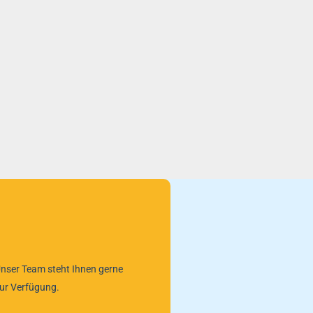
nser Team steht Ihnen gerne
ur Verfügung.