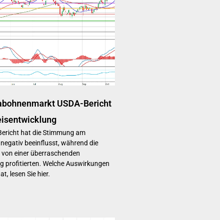
abohnenmarkt USDA-Bericht
eisentwicklung
Bericht hat die Stimmung am
negativ beeinflusst, während die
 von einer überraschenden
 profitierten. Welche Auswirkungen
t, lesen Sie hier.