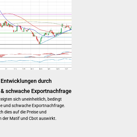
 Entwicklungen durch
 & schwache Exportnachfrage
eigten sich uneinheitlich, bedingt
ge und schwache Exportnachfrage.
ch dies auf die Preise und
n der Matif und Cbot auswirkt.