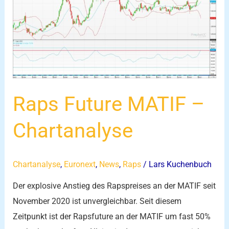
MATIF
–
Chartanalyse
Raps Future MATIF –
Chartanalyse
Chartanalyse
,
Euronext
,
News
,
Raps
/
Lars Kuchenbuch
Der explosive Anstieg des Rapspreises an der MATIF seit
November 2020 ist unvergleichbar. Seit diesem
Zeitpunkt ist der Rapsfuture an der MATIF um fast 50%