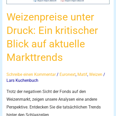
aktuelle
Markttrends
Weizenpreise unter
Druck: Ein kritischer
Blick auf aktuelle
Markttrends
Schreibe einen Kommentar
/
Euronext
,
Matif
,
Weizen
/
Lars Kuchenbuch
Trotz der negativen Sicht der Fonds auf den
Weizenmarkt, zeigen unsere Analysen eine andere
Perspektive. Entdecken Sie die tatsächlichen Trends
hinter den Schlagzeilen