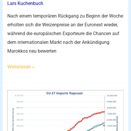
Lars Kuchenbuch
Nach einem temporären Rückgang zu Beginn der Woche
erholten sich die Weizenpreise an der Euronext wieder,
während die europäischen Exporteure die Chancen auf
dem internationalen Markt nach der Ankündigung
Marokkos neu bewerten
Weiterlesen »
Rapsimporte
EU-
27:
Markt
am