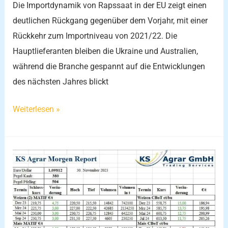
Die Importdynamik von Rapssaat in der EU zeigt einen
deutlichen Rückgang gegenüber dem Vorjahr, mit einer
Rückkehr zum Importniveau von 2021/22. Die
Hauptlieferanten bleiben die Ukraine und Australien,
während die Branche gespannt auf die Entwicklungen
des nächsten Jahres blickt
Weiterlesen »
Weizen
und
Sojabohnen
im
Aufwärtstrend: