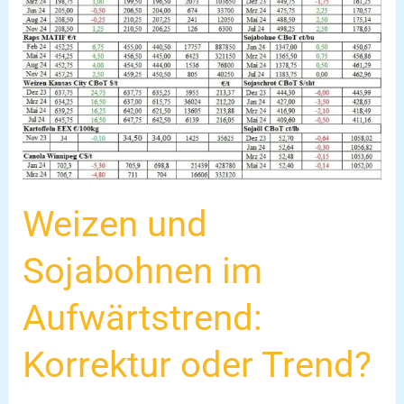
Korrektur
oder
Trend?
Weizen und
Sojabohnen im
Aufwärtstrend:
Korrektur oder Trend?