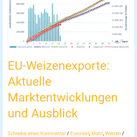
Aktuelle
Marktentwicklungen
und
Ausblick
EU-Weizenexporte:
Aktuelle
Marktentwicklungen
und Ausblick
Schreibe einen Kommentar
/
Euronext
,
Matif
,
Weizen
/