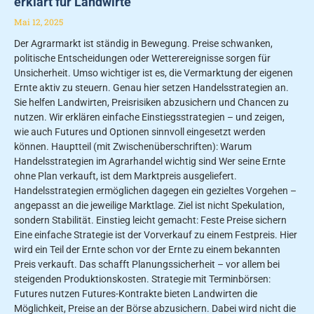
erklärt für Landwirte
Mai 12, 2025
Der Agrarmarkt ist ständig in Bewegung. Preise schwanken,
politische Entscheidungen oder Wetterereignisse sorgen für
Unsicherheit. Umso wichtiger ist es, die Vermarktung der eigenen
Ernte aktiv zu steuern. Genau hier setzen Handelsstrategien an.
Sie helfen Landwirten, Preisrisiken abzusichern und Chancen zu
nutzen. Wir erklären einfache Einstiegsstrategien – und zeigen,
wie auch Futures und Optionen sinnvoll eingesetzt werden
können. Hauptteil (mit Zwischenüberschriften): Warum
Handelsstrategien im Agrarhandel wichtig sind Wer seine Ernte
ohne Plan verkauft, ist dem Marktpreis ausgeliefert.
Handelsstrategien ermöglichen dagegen ein gezieltes Vorgehen –
angepasst an die jeweilige Marktlage. Ziel ist nicht Spekulation,
sondern Stabilität. Einstieg leicht gemacht: Feste Preise sichern
Eine einfache Strategie ist der Vorverkauf zu einem Festpreis. Hier
wird ein Teil der Ernte schon vor der Ernte zu einem bekannten
Preis verkauft. Das schafft Planungssicherheit – vor allem bei
steigenden Produktionskosten. Strategie mit Terminbörsen:
Futures nutzen Futures-Kontrakte bieten Landwirten die
Möglichkeit, Preise an der Börse abzusichern. Dabei wird nicht die