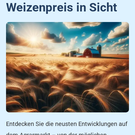
Weizenpreis in Sicht
Entdecken Sie die neusten Entwicklungen auf
dem Agrarmarkt – von der möglichen