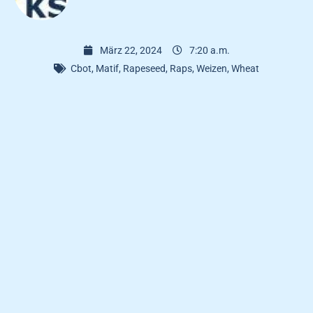
März 22, 2024
7:20 a.m.
Cbot
,
Matif
,
Rapeseed
,
Raps
,
Weizen
,
Wheat